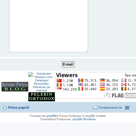
Prima pagină
Contactează-ne
Furnizat de
phpBB
® Forum Software © phpBB Limited
Translation/Traducere:
phpBB România