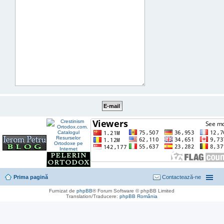
Prima pagină
Contactează-ne
Furnizat de
phpBB
® Forum Software © phpBB Limited
Translation/Traducere:
phpBB România