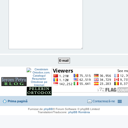
Prima pagină
Contactează-ne
Furnizat de
phpBB
® Forum Software © phpBB Limited
Translation/Traducere:
phpBB România