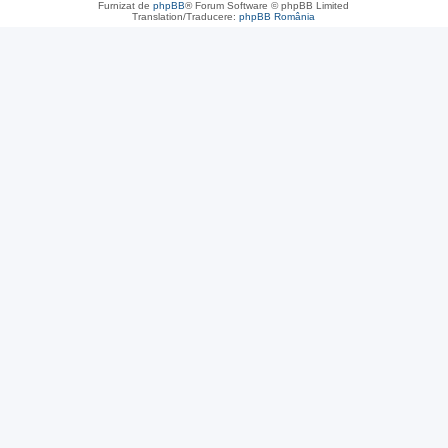
Furnizat de
phpBB
® Forum Software © phpBB Limited
Translation/Traducere:
phpBB România