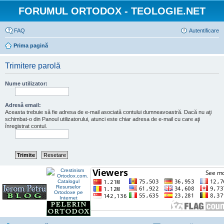
FORUMUL ORTODOX - TEOLOGIE.NET
FAQ
Autentificare
Prima pagină
Trimitere parolă
Nume utilizator:
Adresă email:
Aceasta trebuie să fie adresa de e-mail asociată contului dumneavoastră. Dacă nu aţi
schimbat-o din Panoul utilizatorului, atunci este chiar adresa de e-mail cu care aţi
înregistrat contul.