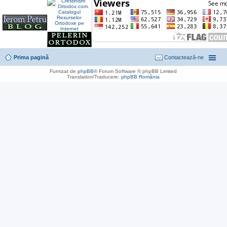
Prima pagină
Contactează-ne
Furnizat de
phpBB
® Forum Software © phpBB Limited
Translation/Traducere:
phpBB România