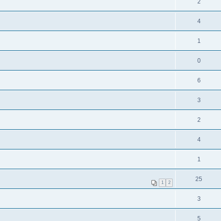
2
4
1
0
6
3
2
4
1
25
1
2
3
5