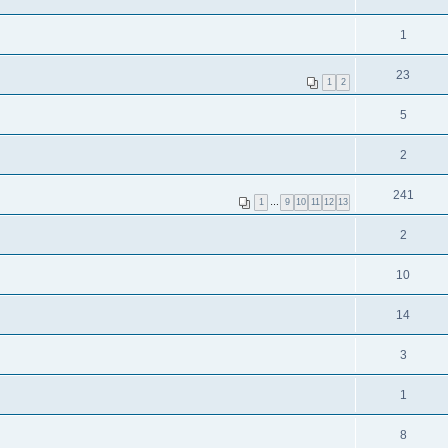
1
23
1
2
5
2
241
1
…
9
10
11
12
13
2
10
14
3
1
8