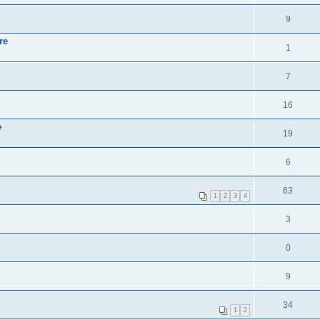
9
re
1
7
16
e
19
6
63
1
2
3
4
3
0
9
34
1
2