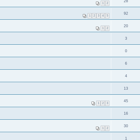
28
1
2
92
1
2
3
4
5
20
1
2
3
0
6
4
13
45
1
2
3
16
30
1
2
1