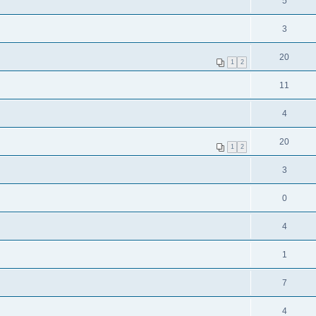
5
3
20
1
2
11
4
20
1
2
3
0
4
1
7
4