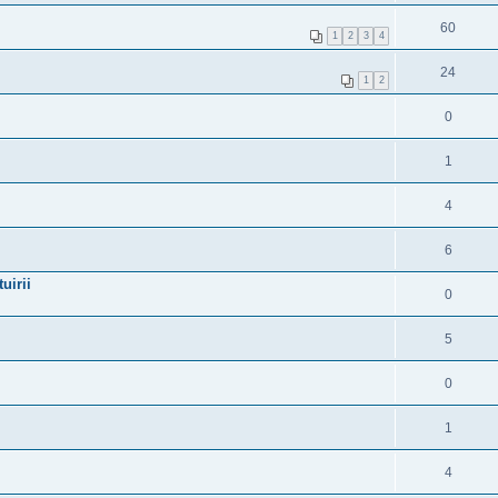
60
1
2
3
4
24
1
2
0
1
4
6
uirii
0
5
0
1
4