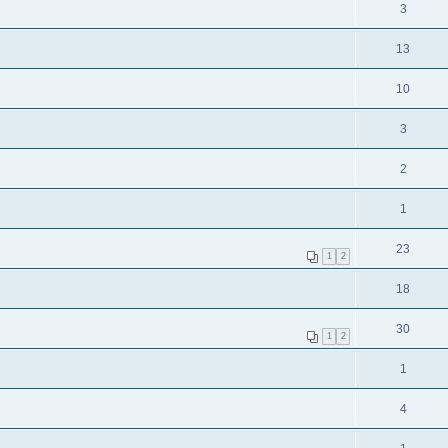
3
13
10
3
2
1
23
1
2
18
30
1
2
1
4