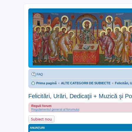
FAQ
Prima pagină
ALTE CATEGORII DE SUBIECTE
Felicitări, 
Felicitări, Urări, Dedicaţii + Muzică şi P
Reguli forum
Regulamentul general al forumului
Subiect nou
ANUNŢURI