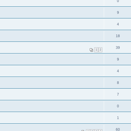
0
9
4
18
39
1
2
9
4
8
7
0
1
60