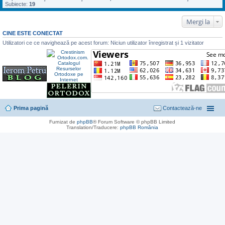
Subiecte:
19
Mergi la
CINE ESTE CONECTAT
Utilizatori ce ce navighează pe acest forum: Niciun utilizator înregistrat și 1 vizitator
Prima pagină
Contactează-ne
Furnizat de
phpBB
® Forum Software © phpBB Limited
Translation/Traducere:
phpBB România