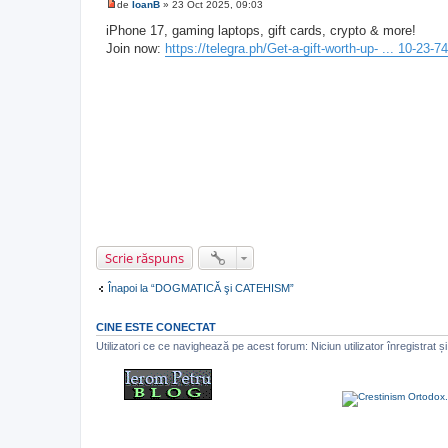
de
IoanB
»
23 Oct 2025, 09:03
M
e
iPhone 17, gaming laptops, gift cards, crypto & more!
s
Join now:
https://telegra.ph/Get-a-gift-worth-up- ... 10-23-7
a
j
n
e
c
i
t
i
t
Scrie răspuns
Înapoi la “DOGMATICĂ şi CATEHISM”
CINE ESTE CONECTAT
Utilizatori ce ce navighează pe acest forum: Niciun utilizator înregistrat și 