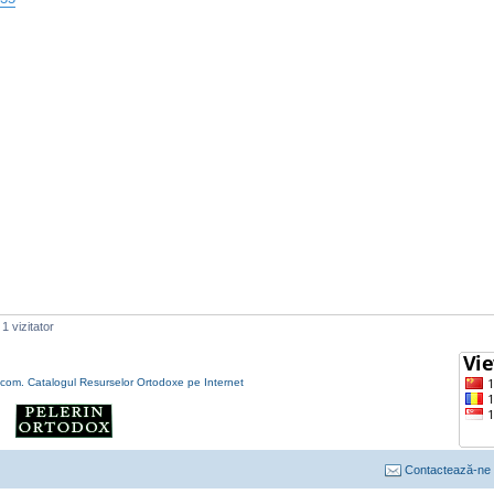
1 vizitator
Contactează-ne