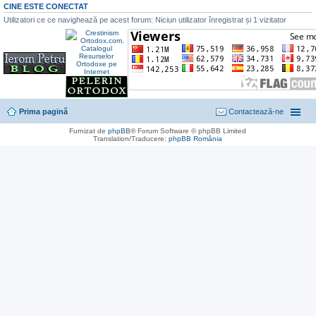
CINE ESTE CONECTAT
Utilizatori ce ce navighează pe acest forum: Niciun utilizator înregistrat și 1 vizitator
Prima pagină
Contactează-ne
Furnizat de
phpBB
® Forum Software © phpBB Limited
Translation/Traducere:
phpBB România