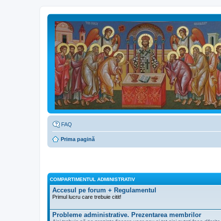
FAQ
Prima pagină
COMPARTIMENTUL ADMINISTRATIV
Accesul pe forum + Regulamentul
Primul lucru care trebuie citit!
Probleme administrative. Prezentarea membrilor