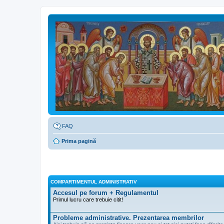
FAQ
Prima pagină
COMPARTIMENTUL ADMINISTRATIV
Accesul pe forum + Regulamentul
Primul lucru care trebuie citit!
Probleme administrative. Prezentarea membrilor