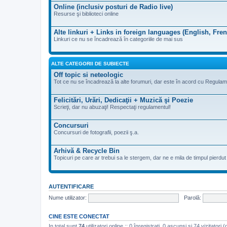
Online (inclusiv posturi de Radio live)
Resurse şi biblioteci online
Alte linkuri + Links in foreign languages (English, Fre
Linkuri ce nu se încadrează în categoriile de mai sus
ALTE CATEGORII DE SUBIECTE
Off topic si neteologic
Tot ce nu se încadrează la alte forumuri, dar este în acord cu Regulam
Felicitări, Urări, Dedicaţii + Muzică şi Poezie
Scrieţi, dar nu abuzaţi! Respectaţi regulamentul!
Concursuri
Concursuri de fotografii, poezii ş.a.
Arhivă & Recycle Bin
Topicuri pe care ar trebui sa le stergem, dar ne e mila de timpul pierdut de
AUTENTIFICARE
Nume utilizator:
Parolă:
CINE ESTE CONECTAT
In total sunt
74
utilizatori online :: 0 înregistrați, 0 ascunși și 74 vizitatori