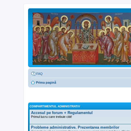
FAQ
Prima pagină
COMPARTIMENTUL ADMINISTRATIV
Accesul pe forum + Regulamentul
Primul lucru care trebuie citit!
Probleme administrative. Prezentarea membrilor