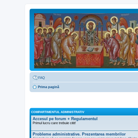
FAQ
Prima pagină
COMPARTIMENTUL ADMINISTRATIV
Accesul pe forum + Regulamentul
Primul lucru care trebuie citit!
Probleme administrative. Prezentarea membrilor