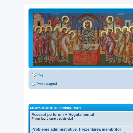
FAQ
Prima pagină
COMPARTIMENTUL ADMINISTRATIV
Accesul pe forum + Regulamentul
Primul lucru care trebuie citit!
Probleme administrative. Prezentarea membrilor