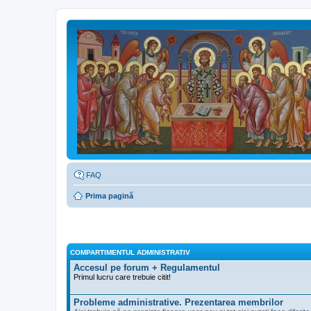
FAQ
Prima pagină
COMPARTIMENTUL ADMINISTRATIV
Accesul pe forum + Regulamentul
Primul lucru care trebuie citit!
Probleme administrative. Prezentarea membrilor