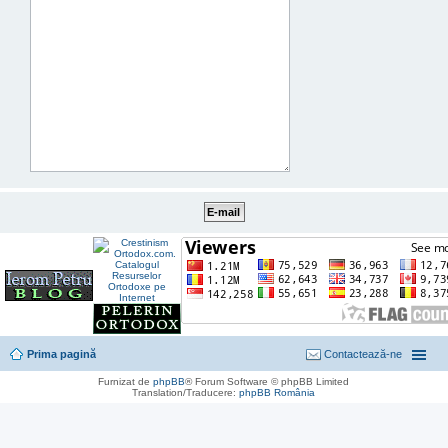
Prima pagină
Contactează-ne
Furnizat de
phpBB
® Forum Software © phpBB Limited
Translation/Traducere:
phpBB România