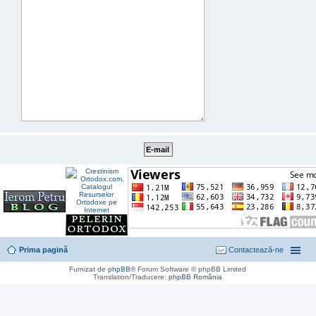
Prima pagină
Contactează-ne
Furnizat de
phpBB
® Forum Software © phpBB Limited
Translation/Traducere:
phpBB România