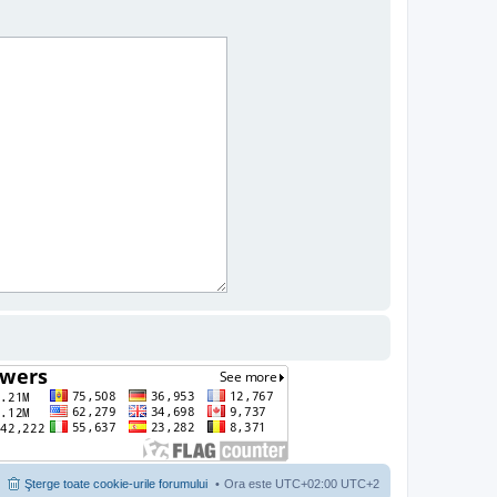
Şterge toate cookie-urile forumului
Ora este UTC+02:00 UTC+2