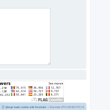
Şterge toate cookie-urile forumului
Ora este UTC+02:00 UTC+2