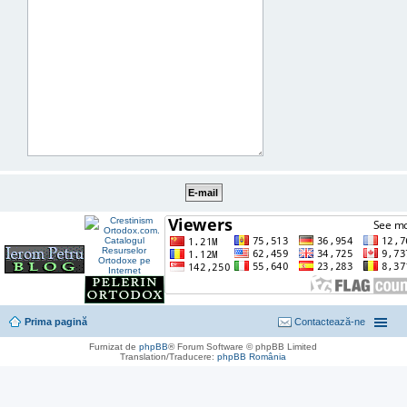
Prima pagină
Contactează-ne
Furnizat de
phpBB
® Forum Software © phpBB Limited
Translation/Traducere:
phpBB România