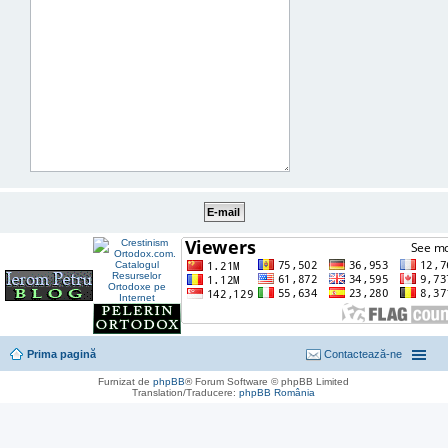
Prima pagină
Contactează-ne
Furnizat de
phpBB
® Forum Software © phpBB Limited
Translation/Traducere:
phpBB România