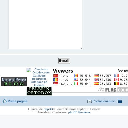
Prima pagină
Contactează-ne
Furnizat de
phpBB
® Forum Software © phpBB Limited
Translation/Traducere:
phpBB România