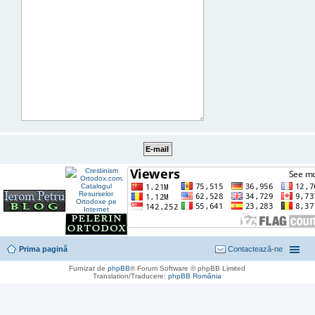
Prima pagină
Contactează-ne
Furnizat de
phpBB
® Forum Software © phpBB Limited
Translation/Traducere:
phpBB România