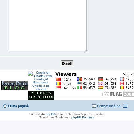
Prima pagină
Contactează-ne
Furnizat de
phpBB
® Forum Software © phpBB Limited
Translation/Traducere:
phpBB România