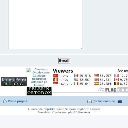
Prima pagină
Contactează-ne
Furnizat de
phpBB
® Forum Software © phpBB Limited
Translation/Traducere:
phpBB România