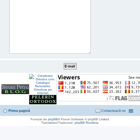
Prima pagină
Contactează-ne
Furnizat de
phpBB
® Forum Software © phpBB Limited
Translation/Traducere:
phpBB România