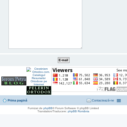
Prima pagină
Contactează-ne
Furnizat de
phpBB
® Forum Software © phpBB Limited
Translation/Traducere:
phpBB România