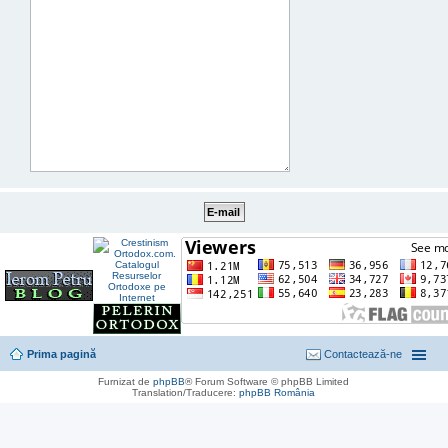
Prima pagină
Contactează-ne
Furnizat de
phpBB
® Forum Software © phpBB Limited
Translation/Traducere:
phpBB România