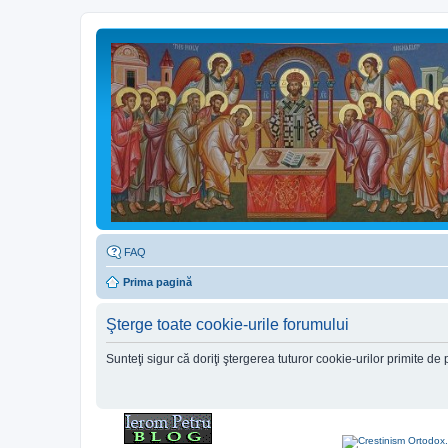
FAQ
Prima pagină
Şterge toate cookie-urile forumului
Sunteţi sigur că doriţi ştergerea tuturor cookie-urilor primite d