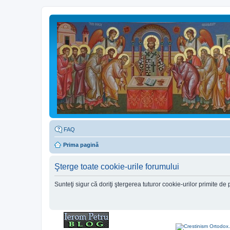
FAQ
Prima pagină
Şterge toate cookie-urile forumului
Sunteţi sigur că doriţi ştergerea tuturor cookie-urilor primite d