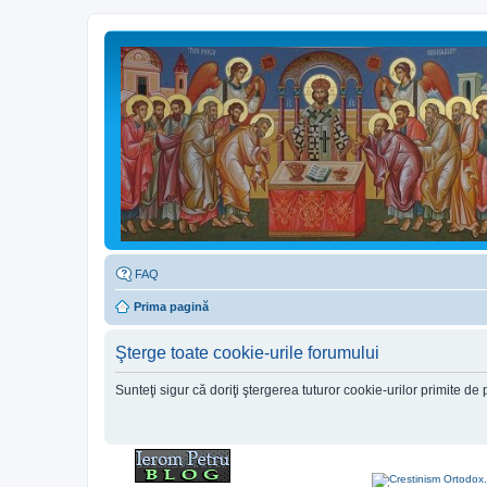
FAQ
Prima pagină
Şterge toate cookie-urile forumului
Sunteţi sigur că doriţi ştergerea tuturor cookie-urilor primite d