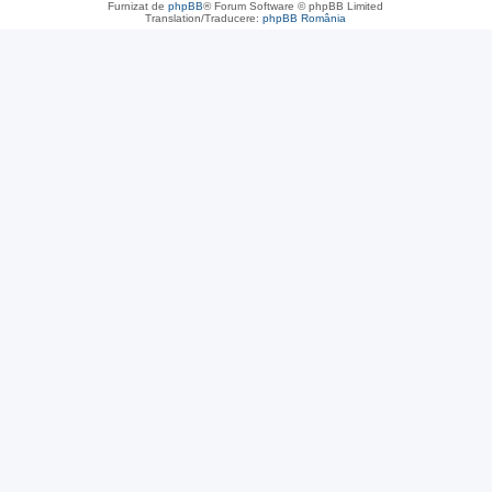
Furnizat de
phpBB
® Forum Software © phpBB Limited
Translation/Traducere:
phpBB România