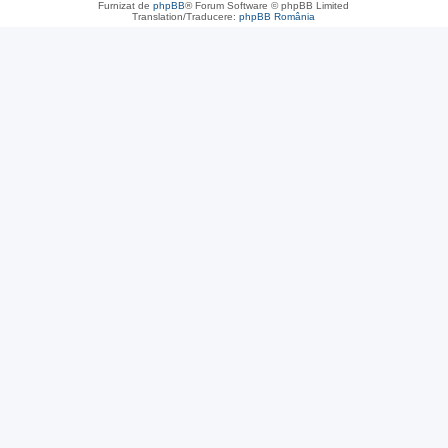
Furnizat de
phpBB
® Forum Software © phpBB Limited
Translation/Traducere:
phpBB România