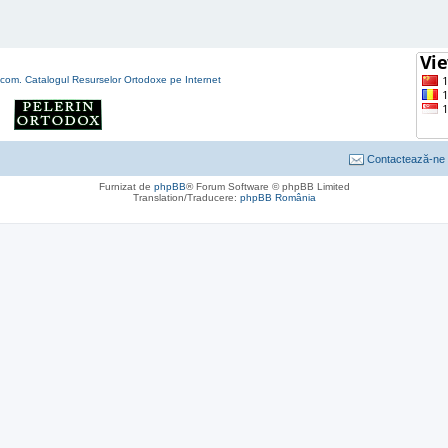
Contactează-ne
Furnizat de
phpBB
® Forum Software © phpBB Limited
Translation/Traducere:
phpBB România