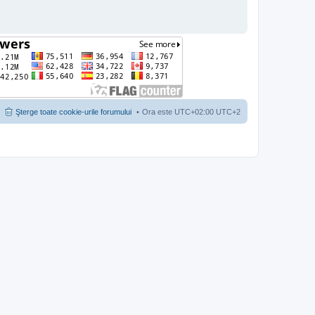
Şterge toate cookie-urile forumului
Ora este UTC+02:00 UTC+2