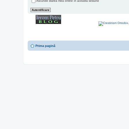
Ascunde starea mea online în această sesiune
Prima pagină