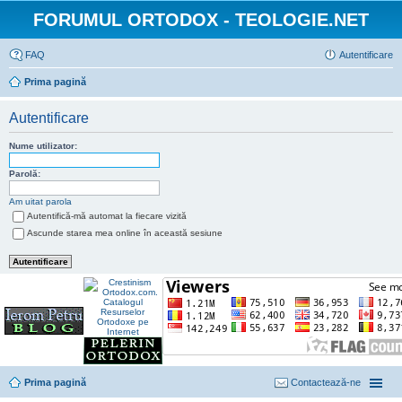
FORUMUL ORTODOX - TEOLOGIE.NET
FAQ
Autentificare
Prima pagină
Autentificare
Nume utilizator:
Parolă:
Am uitat parola
Autentifică-mă automat la fiecare vizită
Ascunde starea mea online în această sesiune
Prima pagină
Contactează-ne