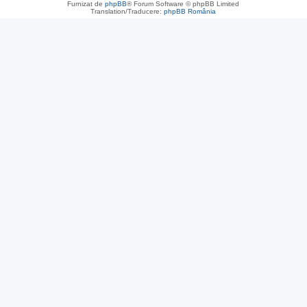
Furnizat de
phpBB
® Forum Software © phpBB Limited
Translation/Traducere:
phpBB România