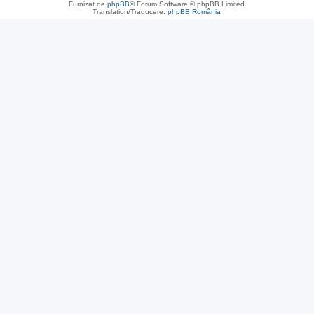
Furnizat de
phpBB
® Forum Software © phpBB Limited
Translation/Traducere:
phpBB România