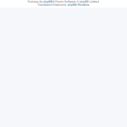
Furnizat de
phpBB
® Forum Software © phpBB Limited
Translation/Traducere:
phpBB România