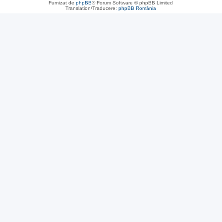
Furnizat de
phpBB
® Forum Software © phpBB Limited
Translation/Traducere:
phpBB România