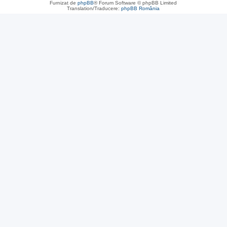
Furnizat de
phpBB
® Forum Software © phpBB Limited
Translation/Traducere:
phpBB România