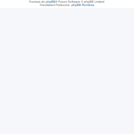
Furnizat de
phpBB
® Forum Software © phpBB Limited
Translation/Traducere:
phpBB România