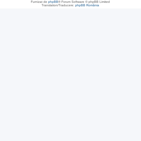
Furnizat de
phpBB
® Forum Software © phpBB Limited
Translation/Traducere:
phpBB România