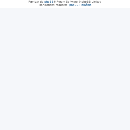
Furnizat de
phpBB
® Forum Software © phpBB Limited
Translation/Traducere:
phpBB România