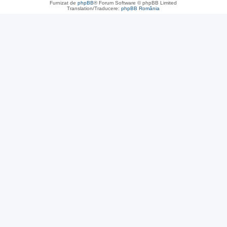
Furnizat de
phpBB
® Forum Software © phpBB Limited
Translation/Traducere:
phpBB România