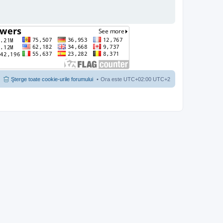
Şterge toate cookie-urile forumului
Ora este UTC+02:00 UTC+2