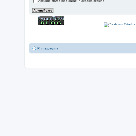
Ascunde starea mea online în această sesiune
Prima pagină