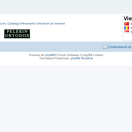
Contactează-ne
Furnizat de
phpBB
® Forum Software © phpBB Limited
Translation/Traducere:
phpBB România