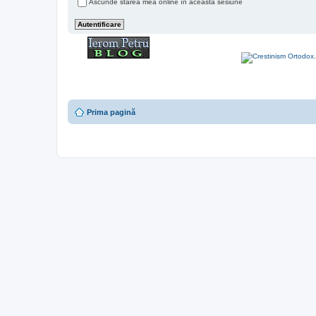
Ascunde starea mea online în această sesiune
Prima pagină