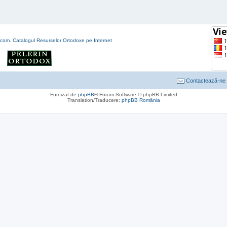
Contactează-ne
Furnizat de
phpBB
® Forum Software © phpBB Limited
Translation/Traducere:
phpBB România