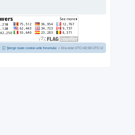
Şterge toate cookie-urile forumului
Ora este UTC+02:00 UTC+2