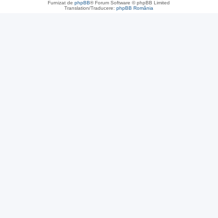
Furnizat de
phpBB
® Forum Software © phpBB Limited
Translation/Traducere:
phpBB România